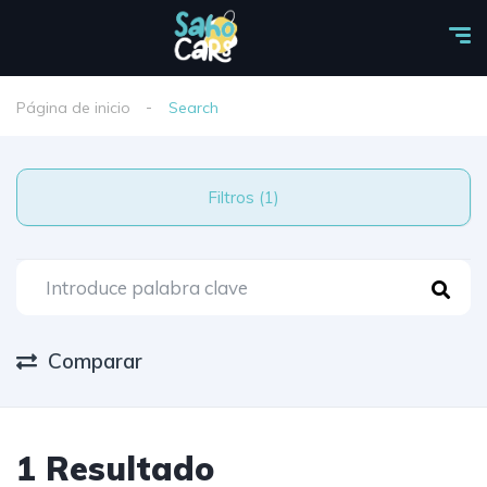
Página de inicio
Search
Filtros (1)
Comparar
1 Resultado