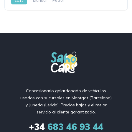
2017
Manual
Petrol
Concesionario galardonado de vehículos
usados ​​con sucursales en Montgat (Barcelona)
y Juneda (Lérida). Precios bajos y el mejor
servicio al cliente garantizado.
+34
683 46 93 44