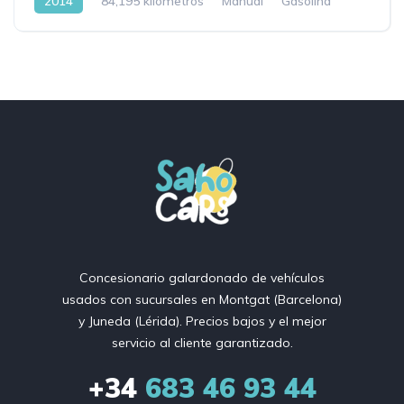
2014
84,195 kilometros
Manual
Gasolina
Concesionario galardonado de vehículos
usados ​​con sucursales en Montgat (Barcelona)
y Juneda (Lérida). Precios bajos y el mejor
servicio al cliente garantizado.
+34
683 46 93 44