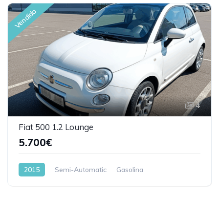
Vendido
4
Fiat 500 1.2 Lounge
5.700€
2015
Semi-Automatic
Gasolina