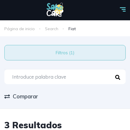
Página de inicio
Search
Fiat
Filtros (1)
Comparar
3 Resultados