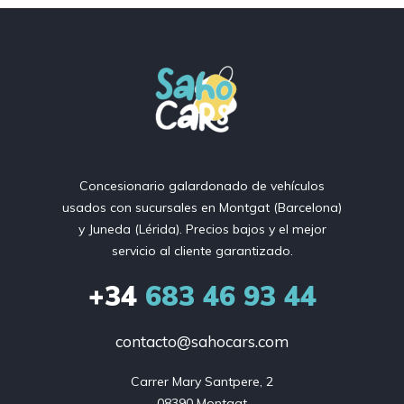
Concesionario galardonado de vehículos
usados ​​con sucursales en Montgat (Barcelona)
y Juneda (Lérida). Precios bajos y el mejor
servicio al cliente garantizado.
+34
683 46 93 44
contacto@sahocars.com
Carrer Mary Santpere, 2

08390 Montgat